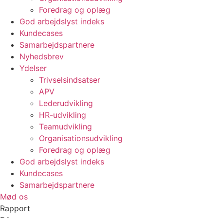
Foredrag og oplæg
God arbejdslyst indeks
Kundecases
Samarbejdspartnere
Nyhedsbrev
Ydelser
Trivselsindsatser
APV
Lederudvikling
HR-udvikling
Teamudvikling
Organisationsudvikling
Foredrag og oplæg
God arbejdslyst indeks
Kundecases
Samarbejdspartnere
Mød os
Rapport