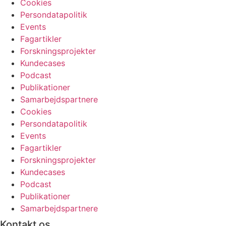
Cookies
Persondatapolitik
Events
Fagartikler
Forskningsprojekter
Kundecases
Podcast
Publikationer
Samarbejdspartnere
Cookies
Persondatapolitik
Events
Fagartikler
Forskningsprojekter
Kundecases
Podcast
Publikationer
Samarbejdspartnere
Kontakt os