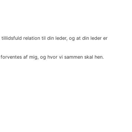
llidsfuld relation til din leder, og at din leder er
r forventes af mig, og hvor vi sammen skal hen.