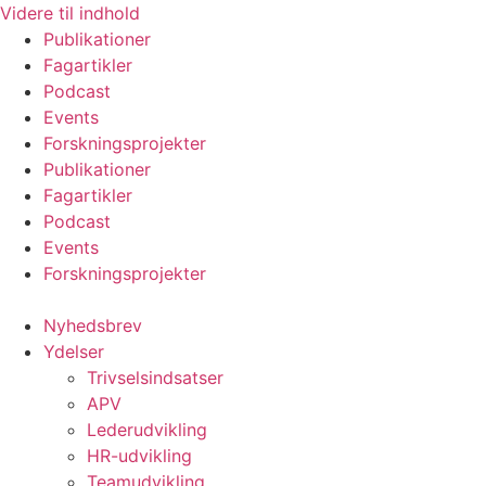
Videre til indhold
Publikationer
Fagartikler
Podcast
Events
Forskningsprojekter
Publikationer
Fagartikler
Podcast
Events
Forskningsprojekter
Nyhedsbrev
Ydelser
Trivselsindsatser
APV
Lederudvikling
HR-udvikling
Teamudvikling