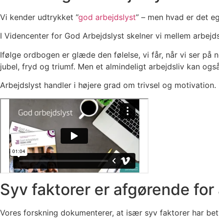
Vi kender udtrykket ”
god arbejdslyst
” – men hvad er det eg
I Videncenter for God Arbejdslyst skelner vi mellem arbejd
Ifølge ordbogen er glæde den følelse, vi får, når vi ser på
jubel, fryd og triumf. Men et almindeligt arbejdsliv kan o
Arbejdslyst handler i højere grad om trivsel og motivation. 
Syv faktorer er afgørende for
Vores forskning dokumenterer, at især syv faktorer har bety