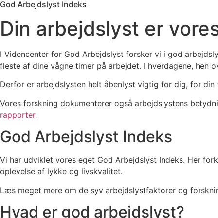
God Arbejdslyst Indeks
Din arbejdslyst er vore
I Videncenter for God Arbejdslyst forsker vi i god arbejdsly
fleste af dine vågne timer på arbejdet. I hverdagene, hen o
Derfor er arbejdslysten helt åbenlyst vigtig for dig, for din 
Vores forskning dokumenterer også arbejdslystens betydn
rapporter
.
God Arbejdslyst Indeks
Vi har udviklet vores eget God Arbejdslyst Indeks. Her fork
oplevelse af lykke og livskvalitet.
Læs meget mere om de syv arbejdslystfaktorer og forskn
Hvad er god arbejdslyst?