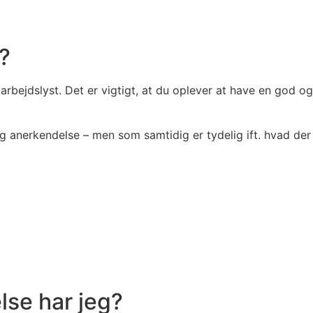
n?
arbejdslyst. Det er vigtigt, at du oplever at have en god og ti
og anerkendelse – men som samtidig er tydelig ift. hvad de
se har jeg?