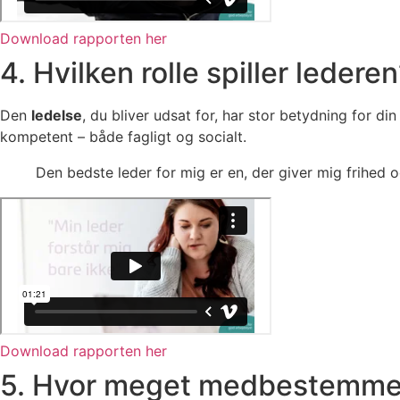
Download rapporten her
4. Hvilken rolle spiller ledere
Den
ledelse
, du bliver udsat for, har stor betydning for din 
kompetent – både fagligt og socialt.
Den bedste leder for mig er en, der giver mig frihed 
Download rapporten her
5. Hvor meget medbestemmel