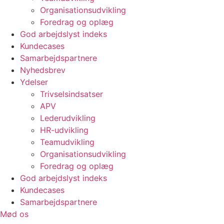
Organisationsudvikling
Foredrag og oplæg
God arbejdslyst indeks
Kundecases
Samarbejdspartnere
Nyhedsbrev
Ydelser
Trivselsindsatser
APV
Lederudvikling
HR-udvikling
Teamudvikling
Organisationsudvikling
Foredrag og oplæg
God arbejdslyst indeks
Kundecases
Samarbejdspartnere
Mød os