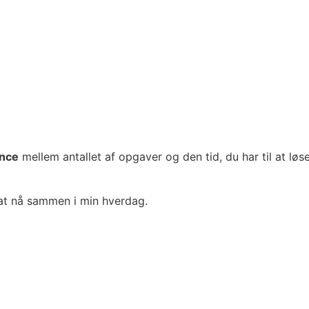
ance
mellem antallet af opgaver og den tid, du har til at lø
 at nå sammen i min hverdag.