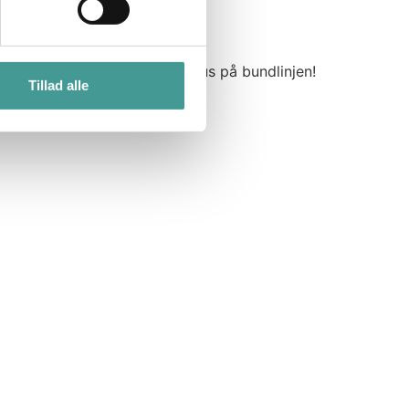
 og motivation – og giver bonus på bundlinjen!
Tillad alle