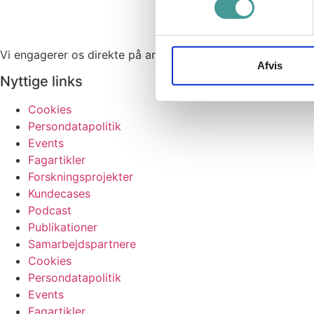
Vi engagerer os direkte på arbejdspladserne, skaber dialog
Afvis
Nyttige links
Cookies
Persondatapolitik
Events
Fagartikler
Forskningsprojekter
Kundecases
Podcast
Publikationer
Samarbejdspartnere
Cookies
Persondatapolitik
Events
Fagartikler