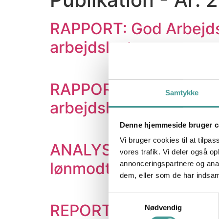
RAPPORT: God Arbejdsl
arbejdslyst
RAPPORT: Hvad er men
Samtykke
arbejdslivet
Denne hjemmeside bruger c
Vi bruger cookies til at tilpas
ANALYSE: Stress – und
vores trafik. Vi deler også 
lønmodtagerne på det d
annonceringspartnere og anal
dem, eller som de har indsaml
Samtykkevalg
REPORT: Job Satisfact
Nødvendig