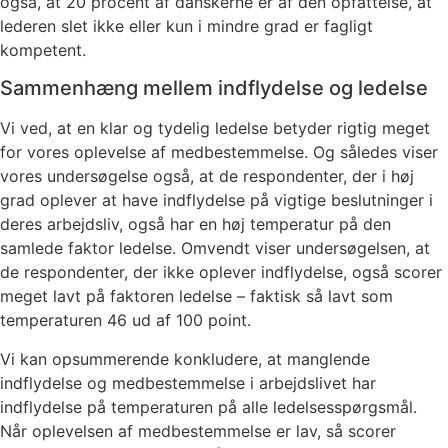
også, at 20 procent af danskerne er af den opfattelse, at
lederen slet ikke eller kun i mindre grad er fagligt
kompetent.
Sammenhæng mellem indflydelse og ledelse
Vi ved, at en klar og tydelig ledelse betyder rigtig meget
for vores oplevelse af medbestemmelse. Og således viser
vores undersøgelse også, at de respondenter, der i høj
grad oplever at have indflydelse på vigtige beslutninger i
deres arbejdsliv, også har en høj temperatur på den
samlede faktor ledelse. Omvendt viser undersøgelsen, at
de respondenter, der ikke oplever indflydelse, også scorer
meget lavt på faktoren ledelse – faktisk så lavt som
temperaturen 46 ud af 100 point.
Vi kan opsummerende konkludere, at manglende
indflydelse og medbestemmelse i arbejdslivet har
indflydelse på temperaturen på alle ledelsesspørgsmål.
Når oplevelsen af medbestemmelse er lav, så scorer