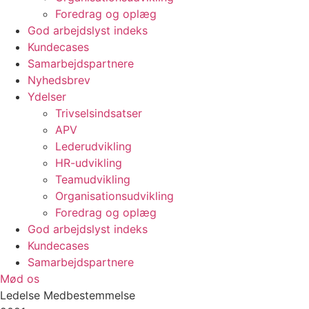
Foredrag og oplæg
God arbejdslyst indeks
Kundecases
Samarbejdspartnere
Nyhedsbrev
Ydelser
Trivselsindsatser
APV
Lederudvikling
HR-udvikling
Teamudvikling
Organisationsudvikling
Foredrag og oplæg
God arbejdslyst indeks
Kundecases
Samarbejdspartnere
Mød os
Ledelse
Medbestemmelse