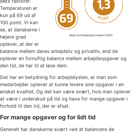
seks faktorer.
Temperaturen er
kun på 69 ud af
100 point. Vi kan
se, at danskerne i
højere grad
oplever, at der er
balance mellem deres arbejdsliv og privatliv, end de
oplever en fornuftig balance mellem arbejdsopgaver og
den tid, de har til at løse dem.
Det har en betydning for arbejdslysten, at man som
medarbejder oplever at kunne levere sine opgaver i en
ønsket kvalitet. Og det kan være svært, hvis man oplever
at være i underskud på tid og have for mange opgaver i
forhold til den tid, der er afsat.
For mange opgaver og for lidt tid
Generelt har danskerne svært ved at balancere de