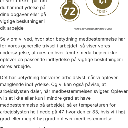
er stor forskel på, om
du har indflydelse på
dine opgaver eller på
vigtige beslutninger i
dit arbejde.
Selv om vi ved, hvor stor betydning medbestemmelse har
for vores generelle trivsel i arbejdet, så viser vores
undersøgelse, at næsten hver femte medarbejder ikke
oplever en passende indflydelse på vigtige beslutninger i
deres arbejde.
Det har betydning for vores arbejdslyst, når vi oplever
manglende indflydelse. Og vi kan også påvise, at
arbejdslysten daler, når medbestemmelsen svigter. Oplever
vi slet ikke eller kun i mindre grad at have
medbestemmelse på arbejdet, så er temperaturen for
arbejdslysten helt nede på 47, hvor den er 83, hvis vi i høj
grad eller meget høj grad oplever medbestemmelse.