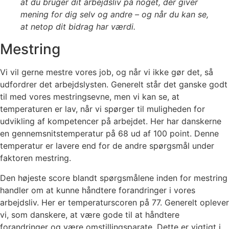
at du bruger dit arbejdsliv på noget, der giver
mening for dig selv og andre – og når du kan se,
at netop dit bidrag har værdi.
Mestring
Vi vil gerne mestre vores job, og når vi ikke gør det, så
udfordrer det arbejdslysten. Generelt står det ganske godt
til med vores mestringsevne, men vi kan se, at
temperaturen er lav, når vi spørger til muligheden for
udvikling af kompetencer på arbejdet. Her har danskerne
en gennemsnitstemperatur på 68 ud af 100 point. Denne
temperatur er lavere end for de andre spørgsmål under
faktoren mestring.
Den højeste score blandt spørgsmålene inden for mestring
handler om at kunne håndtere forandringer i vores
arbejdsliv. Her er temperaturscoren på 77. Generelt oplever
vi, som danskere, at være gode til at håndtere
forandringer og være omstillingsparate. Dette er vigtigt i