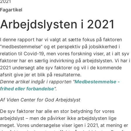
2021
Fagartikel
Arbejdslysten i 2021
I denne rapport har vi valgt at sætte fokus på faktoren
”medbestemmelse” og et perspektiv på jobsikkerhed i
relation til Covid-19, men vores forskning viser, at i alt syv
faktorer har en særlig indvirkning på arbejdslysten. Vi har i
2021 undersøgt alle syv faktorer og vil i de kommende
afsnit give jer et blik på resultaterne.
Denne artikel indgår i rapporten "
Medbestemmelse -
frihed eller forbandelse
".
Af Viden Center for God Arbejdslyst
De syv faktorer har alle en stor betydning for vores
arbejdslyst – men de påvirker ikke arbejdslysten lige
meget. Vores undersøgelse viser igen i 2021, at mening er