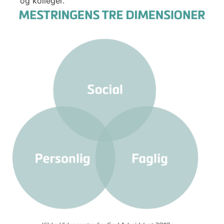
og kolleger.