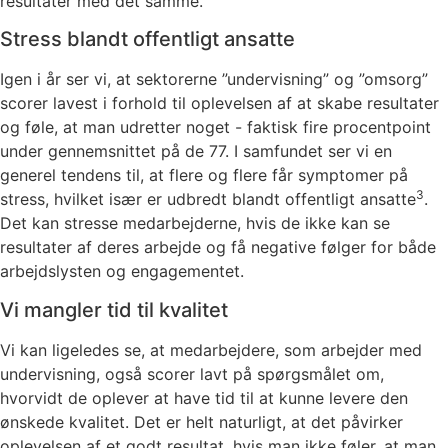
resultater med det samme.
Stress blandt offentligt ansatte
Igen i år ser vi, at sektorerne ”undervisning” og ”omsorg”
scorer lavest i forhold til oplevelsen af at skabe resultater
og føle, at man udretter noget - faktisk fire procentpoint
under gennemsnittet på de 77. I samfundet ser vi en
generel tendens til, at flere og flere får symptomer på
3
stress, hvilket især er udbredt blandt offentligt ansatte
.
Det kan stresse medarbejderne, hvis de ikke kan se
resultater af deres arbejde og få negative følger for både
arbejdslysten og engagementet.
Vi mangler tid til kvalitet
Vi kan ligeledes se, at medarbejdere, som arbejder med
undervisning, også scorer lavt på spørgsmålet om,
hvorvidt de oplever at have tid til at kunne levere den
ønskede kvalitet. Det er helt naturligt, at det påvirker
oplevelsen af et godt resultat, hvis man ikke føler, at man