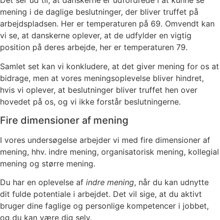
Det ser ud til, at danskerne er udfordrede i at kunne se
mening i de daglige beslutninger, der bliver truffet på
arbejdspladsen. Her er temperaturen på 69. Omvendt kan
vi se, at danskerne oplever, at de udfylder en vigtig
position på deres arbejde, her er temperaturen 79.
Samlet set kan vi konkludere, at det giver mening for os at
bidrage, men at vores meningsoplevelse bliver hindret,
hvis vi oplever, at beslutninger bliver truffet hen over
hovedet på os, og vi ikke forstår beslutningerne.
Fire dimensioner af mening
I vores undersøgelse arbejder vi med fire dimensioner af
mening, hhv. indre mening, organisatorisk mening, kollegial
mening og større mening.
Du har en oplevelse af
indre mening
, når du kan udnytte
dit fulde potentiale i arbejdet. Det vil sige, at du aktivt
bruger dine faglige og personlige kompetencer i jobbet,
og du kan være dig selv.