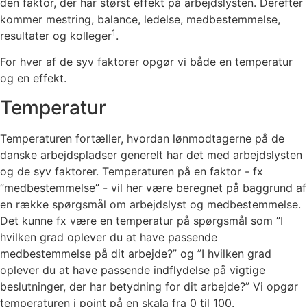
den faktor, der har størst effekt på arbejdslysten. Derefter
kommer mestring, balance, ledelse, medbestemmelse,
1
resultater og kolleger
.
For hver af de syv faktorer opgør vi både en temperatur
og en effekt.
Temperatur
Temperaturen fortæller, hvordan lønmodtagerne på de
danske arbejdspladser generelt har det med arbejdslysten
og de syv faktorer. Temperaturen på en faktor - fx
”medbestemmelse” - vil her være beregnet på baggrund af
en række spørgsmål om arbejdslyst og medbestemmelse.
Det kunne fx være en temperatur på spørgsmål som ”I
hvilken grad oplever du at have passende
medbestemmelse på dit arbejde?” og ”I hvilken grad
oplever du at have passende indflydelse på vigtige
beslutninger, der har betydning for dit arbejde?” Vi opgør
temperaturen i point på en skala fra 0 til 100.