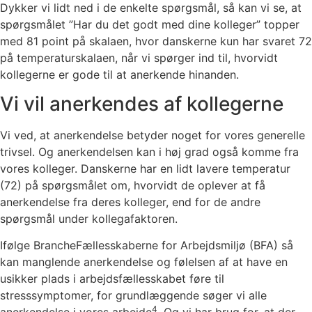
Dykker vi lidt ned i de enkelte spørgsmål, så kan vi se, at
spørgsmålet ”Har du det godt med dine kolleger” topper
med 81 point på skalaen, hvor danskerne kun har svaret 72
på temperaturskalaen, når vi spørger ind til, hvorvidt
kollegerne er gode til at anerkende hinanden.
Vi vil anerkendes af kollegerne
Vi ved, at anerkendelse betyder noget for vores generelle
trivsel. Og anerkendelsen kan i høj grad også komme fra
vores kolleger. Danskerne har en lidt lavere temperatur
(72) på spørgsmålet om, hvorvidt de oplever at få
anerkendelse fra deres kolleger, end for de andre
spørgsmål under kollegafaktoren.
Ifølge BrancheFællesskaberne for Arbejdsmiljø (BFA) så
kan manglende anerkendelse og følelsen af at have en
usikker plads i arbejdsfællesskabet føre til
stresssymptomer, for grundlæggende søger vi alle
4