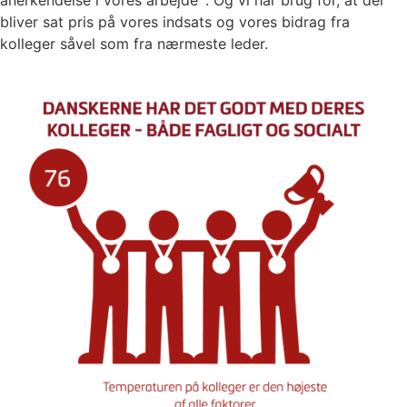
anerkendelse i vores arbejde
. Og vi har brug for, at der
bliver sat pris på vores indsats og vores bidrag fra
kolleger såvel som fra nærmeste leder.