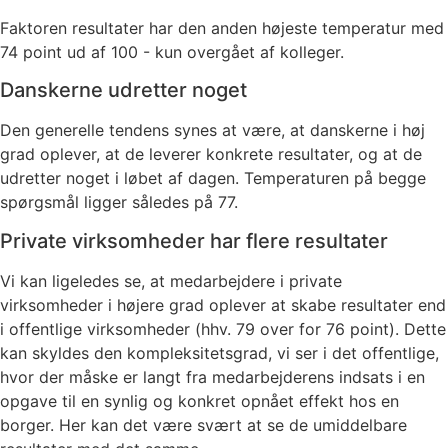
Faktoren resultater har den anden højeste temperatur med
74 point ud af 100 - kun overgået af kolleger.
Danskerne udretter noget
Den generelle tendens synes at være, at danskerne i høj
grad oplever, at de leverer konkrete resultater, og at de
udretter noget i løbet af dagen. Temperaturen på begge
spørgsmål ligger således på 77.
Private virksomheder har flere resultater
Vi kan ligeledes se, at medarbejdere i private
virksomheder i højere grad oplever at skabe resultater end
i offentlige virksomheder (hhv. 79 over for 76 point). Dette
kan skyldes den kompleksitetsgrad, vi ser i det offentlige,
hvor der måske er langt fra medarbejderens indsats i en
opgave til en synlig og konkret opnået effekt hos en
borger. Her kan det være svært at se de umiddelbare