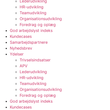
Lederudvikling
HR-udvikling
Teamudvikling
Organisationsudvikling
Foredrag og oplæg
God arbejdslyst indeks
Kundecases
Samarbejdspartnere
Nyhedsbrev
Ydelser
Trivselsindsatser
APV
Lederudvikling
HR-udvikling
Teamudvikling
Organisationsudvikling
Foredrag og oplæg
God arbejdslyst indeks
Kundecases