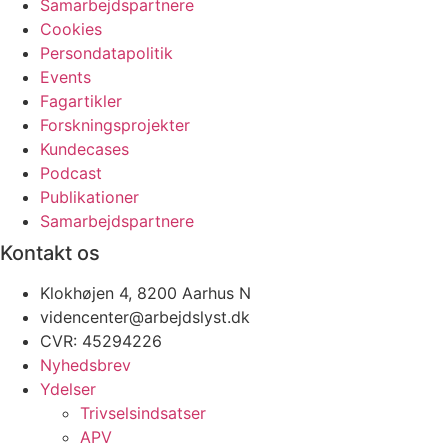
Samarbejdspartnere
Cookies
Persondatapolitik
Events
Fagartikler
Forskningsprojekter
Kundecases
Podcast
Publikationer
Samarbejdspartnere
Kontakt os
Klokhøjen 4, 8200 Aarhus N
videncenter@arbejdslyst.dk
CVR:
45294226
Nyhedsbrev
Ydelser
Trivselsindsatser
APV