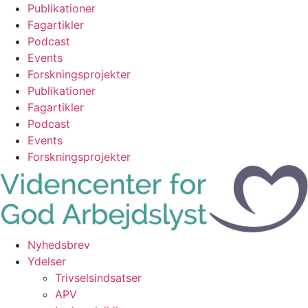
Videre
Publikationer
til
Fagartikler
indhold
Podcast
Events
Forskningsprojekter
Publikationer
Fagartikler
Podcast
Events
Forskningsprojekter
Nyhedsbrev
Ydelser
Trivselsindsatser
APV