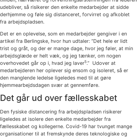
udebliver, så risikerer den enkelte medarbejder at sidde
derhjemme og føle sig distanceret, forvirret og afkoblet
fra arbejdspladsen.
Det er en oplevelse, som en medarbejder gengiver i en
artikel fra Berlingske, hvor hun udtaler: ”Det hele er lidt
trist og gråt, og der er mange dage, hvor jeg føler, at min
arbejdsglæde er helt væk, og jeg tænker, om nogen
5
overhovedet går op i, hvad jeg laver
.” Udover at
medarbejderen her oplever sig ensom og isoleret, så er
den manglende ledelse ligeledes med til at gøre
hjemmearbejdsdagen svær at gennemføre.
Det går ud over fællesskabet
Den fysiske distancering fra arbejdspladsen risikerer
ligeledes at isolere den enkelte medarbejder fra
fællesskabet og kollegerne. Covid-19 har tvunget mange
organisationer til at fremskynde deres teknologiske og