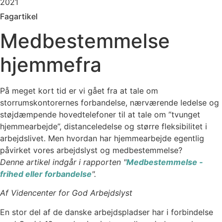
2021
Fagartikel
Medbestemmelse
hjemmefra
På meget kort tid er vi gået fra at tale om
storrumskontorernes forbandelse, nærværende ledelse og
støjdæmpende hovedtelefoner til at tale om ”tvunget
hjemmearbejde”, distanceledelse og større fleksibilitet i
arbejdslivet. Men hvordan har hjemmearbejde egentlig
påvirket vores arbejdslyst og medbestemmelse?
Denne artikel indgår i rapporten "
Medbestemmelse -
frihed eller forbandelse
".
Af Videncenter for God Arbejdslyst
En stor del af de danske arbejdspladser har i forbindelse