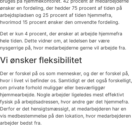
bruges på hjemmekontoret. 42 procent af medarbejderne
ønsker en fordeling, der hedder 75 procent af tiden på
arbejdspladsen og 25 procent af tiden hjemmefra,
hvorimod 15 procent ønsker den omvendte fordeling.
Det er kun 4 procent, der ønsker at arbejde hjemmefra
hele tiden. Dette vidner om, at ledelsen bør være
nysgerrige på, hvor medarbejderne gerne vil arbejde fra.
Vi ønsker fleksibilitet
Der er forskel på os som mennesker, og der er forskel på,
hvor i livet vi befinder os. Samtidigt er det også forskelligt,
om private forhold muliggør eller besværliggør
hjemmearbejde. Nogle arbejder ligeledes mest effektivt
fysisk på arbejdsadressen, hvor andre gør det hjemmefra.
Derfor er det hensigtsmæssigt, at medarbejderen har en
vis medbestemmelse på den lokation, hvor medarbejderen
arbejder bedst fra.