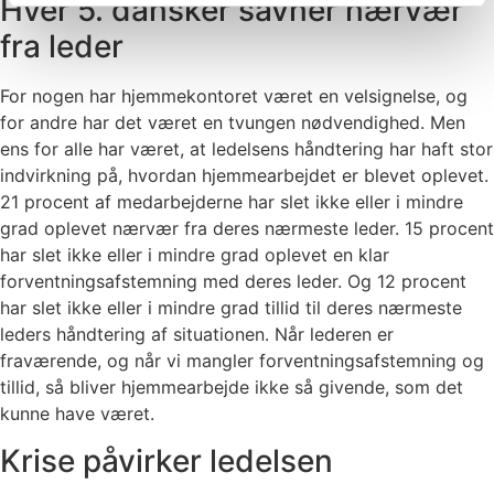
Hver 5. dansker savner nærvær
fra leder
For nogen har hjemmekontoret været en velsignelse, og
for andre har det været en tvungen nødvendighed. Men
ens for alle har været, at ledelsens håndtering har haft stor
indvirkning på, hvordan hjemmearbejdet er blevet oplevet.
21 procent af medarbejderne har slet ikke eller i mindre
grad oplevet nærvær fra deres nærmeste leder. 15 procent
har slet ikke eller i mindre grad oplevet en klar
forventningsafstemning med deres leder. Og 12 procent
har slet ikke eller i mindre grad tillid til deres nærmeste
leders håndtering af situationen. Når lederen er
fraværende, og når vi mangler forventningsafstemning og
tillid, så bliver hjemmearbejde ikke så givende, som det
kunne have været.
Krise påvirker ledelsen