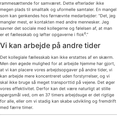
rammesættende for samværet. Dette efterlader ikke
megen plads til smalltalk og uformelle samtaler. En mangel
som kan genkendes hos førnævnte medarbejder: ”Det, jeg
mangler mest, er kontakten med andre mennesker. Jeg
savner det sociale med kollegerne og følelsen af, at man
6
er et fællesskab og løfter opgaverne i flok
.”
Vi kan arbejde på andre tider
Det kollegiale fællesskab kan ikke erstattes af en skærm.
Men den øgede mulighed for at arbejde hjemme har gjort,
at vi kan placere vores arbejdsopgaver på andre tider, vi
kan arbejde mere koncentreret uden forstyrrelser, og vi
skal ikke bruge så meget transporttid på vejene. Det øger
vores effektivitet. Derfor kan det være naturligt at stille
spørgsmål ved, om en 37 timers arbejdsuge er det rigtige
for alle, eller om vi stadig kan skabe udvikling og fremdrift
med færre timer.