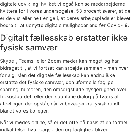
digitale udvikling, hvilket vi også kan se medarbejderne
kvittere for i vores undersøgelse. 53 procent svarer, at de
er delvist eller helt enige i, at deres arbejdsplads er blevet
bedre til at udnytte digitale muligheder end før Covid-19.
Digitalt fællesskab erstatter ikke
fysisk samvær
Skype-, Teams- eller Zoom-møder kan meget og har
bidraget til, at vi fortsat kan arbejde sammen – men hver
for sig. Men det digitale fællesskab kan endnu ikke
erstatte det fysiske samvær, den uformelle faglige
sparring, humoren, den omsorgsfulde nysgerrighed over
frokostbordet, eller den spontane dialog på tværs af
afdelinger, der opstår, når vi bevæger os fysisk rundt
blandt vores kolleger.
Når vi mødes online, så er det ofte på basis af en formel
indkaldelse, hvor dagsorden og faglighed bliver