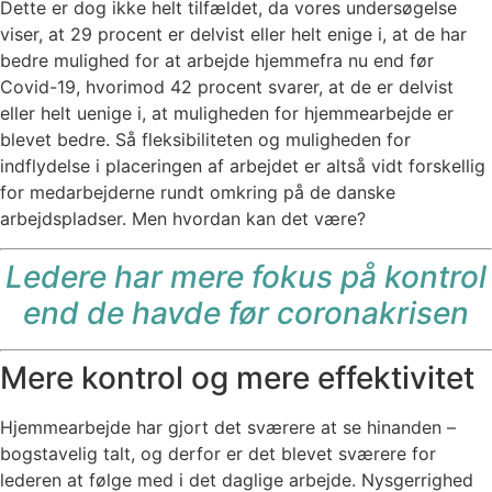
Dette er dog ikke helt tilfældet, da vores undersøgelse
viser, at 29 procent er delvist eller helt enige i, at de har
bedre mulighed for at arbejde hjemmefra nu end før
Covid-19, hvorimod 42 procent svarer, at de er delvist
eller helt uenige i, at muligheden for hjemmearbejde er
blevet bedre. Så fleksibiliteten og muligheden for
indflydelse i placeringen af arbejdet er altså vidt forskellig
for medarbejderne rundt omkring på de danske
arbejdspladser. Men hvordan kan det være?
Ledere har mere fokus på kontrol
end de havde før coronakrisen
Mere kontrol og mere effektivitet
Hjemmearbejde har gjort det sværere at se hinanden –
bogstavelig talt, og derfor er det blevet sværere for
lederen at følge med i det daglige arbejde. Nysgerrighed