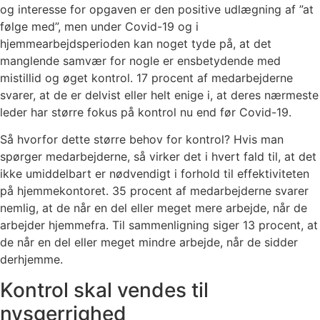
og interesse for opgaven er den positive udlægning af ”at
følge med”, men under Covid-19 og i
hjemmearbejdsperioden kan noget tyde på, at det
manglende samvær for nogle er ensbetydende med
mistillid og øget kontrol. 17 procent af medarbejderne
svarer, at de er delvist eller helt enige i, at deres nærmeste
leder har større fokus på kontrol nu end før Covid-19.
Så hvorfor dette større behov for kontrol? Hvis man
spørger medarbejderne, så virker det i hvert fald til, at det
ikke umiddelbart er nødvendigt i forhold til effektiviteten
på hjemmekontoret. 35 procent af medarbejderne svarer
nemlig, at de når en del eller meget mere arbejde, når de
arbejder hjemmefra. Til sammenligning siger 13 procent, at
de når en del eller meget mindre arbejde, når de sidder
derhjemme.
Kontrol skal vendes til
nysgerrighed