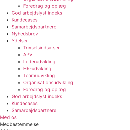
Foredrag og oplæg
God arbejdslyst indeks
Kundecases
Samarbejdspartnere
Nyhedsbrev
Ydelser
Trivselsindsatser
APV
Lederudvikling
HR-udvikling
Teamudvikling
Organisationsudvikling
Foredrag og oplæg
God arbejdslyst indeks
Kundecases
Samarbejdspartnere
Mød os
Medbestemmelse