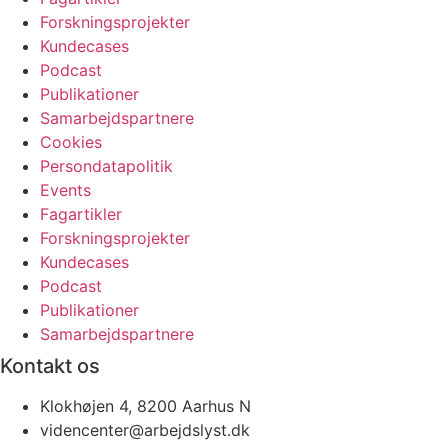
Forskningsprojekter
Kundecases
Podcast
Publikationer
Samarbejdspartnere
Cookies
Persondatapolitik
Events
Fagartikler
Forskningsprojekter
Kundecases
Podcast
Publikationer
Samarbejdspartnere
Kontakt os
Klokhøjen 4, 8200 Aarhus N
videncenter@arbejdslyst.dk