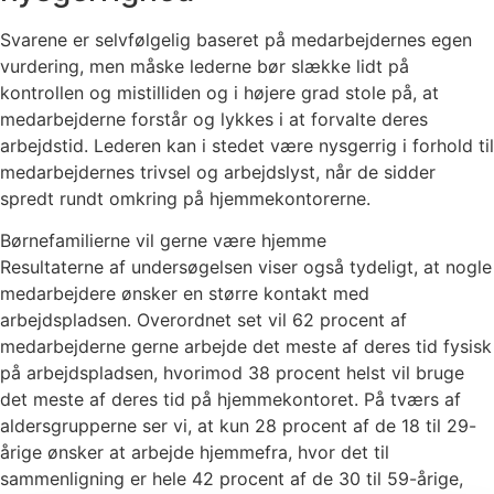
Svarene er selvfølgelig baseret på medarbejdernes egen
vurdering, men måske lederne bør slække lidt på
kontrollen og mistilliden og i højere grad stole på, at
medarbejderne forstår og lykkes i at forvalte deres
arbejdstid. Lederen kan i stedet være nysgerrig i forhold til
medarbejdernes trivsel og arbejdslyst, når de sidder
spredt rundt omkring på hjemmekontorerne.
Børnefamilierne vil gerne være hjemme
Resultaterne af undersøgelsen viser også tydeligt, at nogle
medarbejdere ønsker en større kontakt med
arbejdspladsen. Overordnet set vil 62 procent af
medarbejderne gerne arbejde det meste af deres tid fysisk
på arbejdspladsen, hvorimod 38 procent helst vil bruge
det meste af deres tid på hjemmekontoret. På tværs af
aldersgrupperne ser vi, at kun 28 procent af de 18 til 29-
årige ønsker at arbejde hjemmefra, hvor det til
sammenligning er hele 42 procent af de 30 til 59-årige,