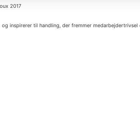
loux 2017
 og inspirerer til handling, der fremmer medarbejdertrivsel