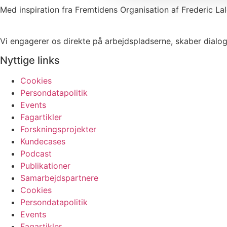
Med inspiration fra Fremtidens Organisation af Frederic La
Vi engagerer os direkte på arbejdspladserne, skaber dialog
Nyttige links
Cookies
Persondatapolitik
Events
Fagartikler
Forskningsprojekter
Kundecases
Podcast
Publikationer
Samarbejdspartnere
Cookies
Persondatapolitik
Events
Fagartikler