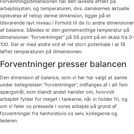
Forventningsdimensionen har den laveste effekt på
arbejdslysten, og temperaturen, dvs. danskernes aktuelle
oplevelse af netop denne dimension, ligger på et
tilsvarende lavt niveau i forhold til de to andre dimensioner
af balance. Således er den gennemsnitlige temperatur på
dimensionen ”Forventninger” på 58 point på en skala fra 0-
100. Der er med andre ord et ret stort potentiale i at få
løftet temperaturen på dimensionen.
Forventninger presser balancen
Den dimension af balance, som vi her har valgt at samle
under betegnelsen ”forventninger”, indfanges af i alt fem
spørgsmål, som blandt andet handler om, hvorvidt
arbejdet fylder for meget i tankerne, når vi holder fri, og
om vi føler os pressede i vores arbejde på grund af
forventninger fra henholdsvis os selv, kollegerne og
lederen.