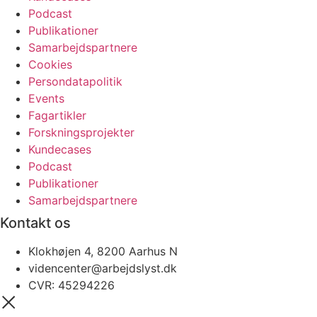
Podcast
Publikationer
Samarbejdspartnere
Cookies
Persondatapolitik
Events
Fagartikler
Forskningsprojekter
Kundecases
Podcast
Publikationer
Samarbejdspartnere
Kontakt os
Klokhøjen 4, 8200 Aarhus N
videncenter@arbejdslyst.dk
CVR:
45294226