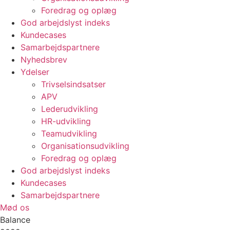
Foredrag og oplæg
God arbejdslyst indeks
Kundecases
Samarbejdspartnere
Nyhedsbrev
Ydelser
Trivselsindsatser
APV
Lederudvikling
HR-udvikling
Teamudvikling
Organisationsudvikling
Foredrag og oplæg
God arbejdslyst indeks
Kundecases
Samarbejdspartnere
Mød os
Balance