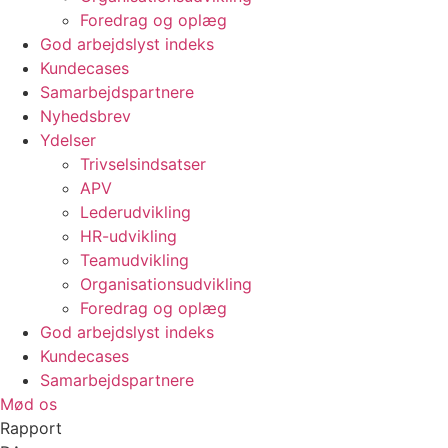
Foredrag og oplæg
God arbejdslyst indeks
Kundecases
Samarbejdspartnere
Nyhedsbrev
Ydelser
Trivselsindsatser
APV
Lederudvikling
HR-udvikling
Teamudvikling
Organisationsudvikling
Foredrag og oplæg
God arbejdslyst indeks
Kundecases
Samarbejdspartnere
Mød os
Rapport