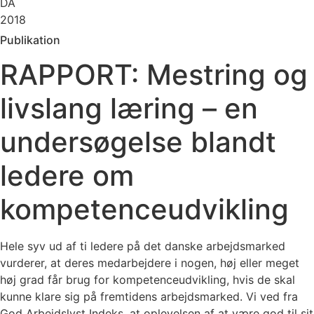
DA
2018
Publikation
RAPPORT: Mestring og
livslang læring – en
undersøgelse blandt
ledere om
kompetenceudvikling
Hele syv ud af ti ledere på det danske arbejdsmarked
vurderer, at deres medarbejdere i nogen, høj eller meget
høj grad får brug for kompetenceudvikling, hvis de skal
kunne klare sig på fremtidens arbejdsmarked. Vi ved fra
God Arbejdslyst Indeks, at oplevelsen af at være god til sit