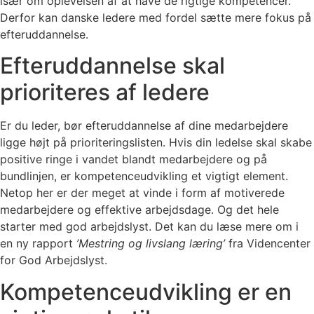
især om oplevelsen af at have de rigtige kompetencer.
Derfor kan danske ledere med fordel sætte mere fokus på
efteruddannelse.
Efteruddannelse skal
prioriteres af ledere
Er du leder, bør efteruddannelse af dine medarbejdere
ligge højt på prioriteringslisten. Hvis din ledelse skal skabe
positive ringe i vandet blandt medarbejdere og på
bundlinjen, er kompetenceudvikling et vigtigt element.
Netop her er der meget at vinde i form af motiverede
medarbejdere og effektive arbejdsdage. Og det hele
starter med god arbejdslyst. Det kan du læse mere om i
en ny rapport
’Mestring og livslang læring’
fra Videncenter
for God Arbejdslyst.
Kompetenceudvikling er en