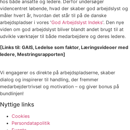
hos både ansatte og ledere. Derfor undersøger
videncentret løbende, hvad der skaber god arbejdslyst og
måler hvert år, hvordan det står til på de danske
arbejdspladser i vores '
God Arbejdslyst Indeks
'. Den nye
viden om god arbejdslyst bliver blandt andet brugt til at
udvikle værktøjer til både medarbejdere og deres ledere.
[Links til: GAIS, Ledelse som faktor, Læringsvideoer med
ledere, Mestringsrapporten]
Vi engagerer os direkte på arbejdspladserne, skaber
dialog og inspirerer til handling, der fremmer
medarbejdertrivsel og motivation – og giver bonus på
bundlinjen!
Nyttige links
Cookies
Persondatapolitik