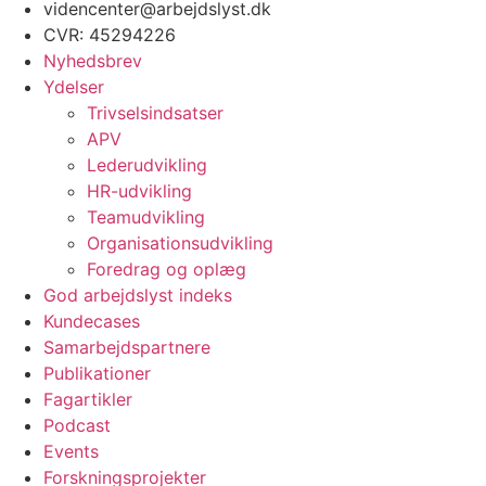
videncenter@arbejdslyst.dk
CVR:
45294226
Nyhedsbrev
Ydelser
Trivselsindsatser
APV
Lederudvikling
HR-udvikling
Teamudvikling
Organisationsudvikling
Foredrag og oplæg
God arbejdslyst indeks
Kundecases
Samarbejdspartnere
Publikationer
Fagartikler
Podcast
Events
Forskningsprojekter