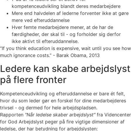
kompetenceudvikling blandt deres medarbejdere
Mere end halvdelen af lederne forventer ikke at gøre
mere ved efteruddannelse
Hver femte medarbejdere mener, at de har de
færdigheder, der skal til - og forholder sig derfor
ikke aktivt til efteruddannelse.
“If you think education is expensive, wait until you see how
much ignorance costs.” - Barak Obama, 2013
Ledere kan skabe arbejdslyst
på flere fronter
Kompetenceudvikling og efteruddannelse er bare ét felt,
hvor du som leder gør en forskel for dine medarbejderes
trivsel - og dermed for hele arbejdspladsen.
Rapporten
"Når ledelse skaber arbejdslyst"
fra Videncenter
for God Arbejdslyst peger på fire vigtige dimensioner af
ledelse, der har betydning for arbejdslysten: