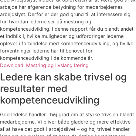
arbejde har afgørende betydning for medarbejdernes
arbejdslyst. Derfor er der god grund til at interessere sig
for, hvordan lederne ser på mestring og
kompetenceudvikling. I denne rapport får du blandt andet
et indblik i, hvilke muligheder og udfordringer lederne
oplever i forbindelse med kompetenceudvikling, og hvilke
forventninger lederne har til behovet for
kompetenceudvikling i de kommende år.
Download: Mestring og livslang læring
Ledere kan skabe trivsel og
resultater med
kompetenceudvikling
God ledelse handler i høj grad om at styrke trivslen blandt
medarbejderne. Vi bliver både gladere og mere effektive
af at have det godt i arbejdslivet – og høj trivsel handler