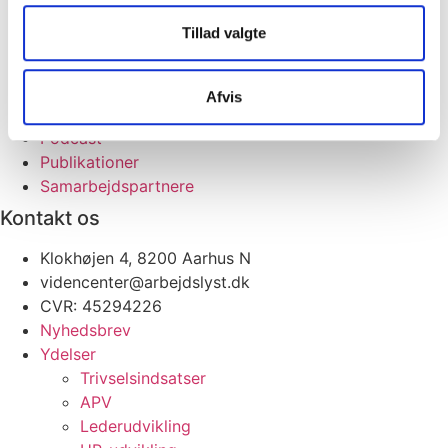
Persondatapolitik
Tillad valgte
Events
Fagartikler
Forskningsprojekter
Afvis
Kundecases
Podcast
Publikationer
Samarbejdspartnere
Kontakt os
Klokhøjen 4, 8200 Aarhus N
videncenter@arbejdslyst.dk
CVR:
45294226
Nyhedsbrev
Ydelser
Trivselsindsatser
APV
Lederudvikling