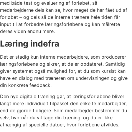
med både test og evaluering af forløbet, så
medarbejderne dels kan se, hvor meget de har fået ud af
forløbet – og dels så de interne trænere hele tiden får
input til at forbedre læringsforløbene og kan målrette
deres viden endnu mere.
Læring indefra
Det er stadig kun interne medarbejdere, som producerer
læringsforløbene og sikrer, at de er opdateret. Samtidig
giver systemet også mulighed for, at du som kursist kan
have en dialog med træneren om undervisningen og give
din konkrete feedback.
Den nye digitale træning gør, at læringsforløbene bliver
langt mere individuelt tilpasset den enkelte medarbejder,
end de gjorde tidligere. Som medarbejder bestemmer du
selv, hvornår du vil tage din træning, og du er ikke
afhængig af specielle datoer, hvor forløbene afvikles.