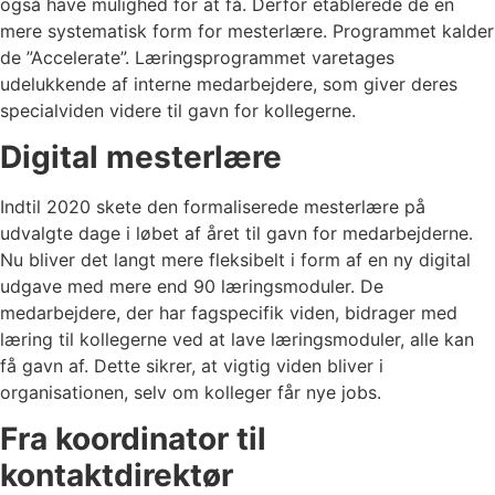
også have mulighed for at få. Derfor etablerede de en
mere systematisk form for mesterlære. Programmet kalder
de ”Accelerate”. Læringsprogrammet varetages
udelukkende af interne medarbejdere, som giver deres
specialviden videre til gavn for kollegerne.
Digital mesterlære
Indtil 2020 skete den formaliserede mesterlære på
udvalgte dage i løbet af året til gavn for medarbejderne.
Nu bliver det langt mere fleksibelt i form af en ny digital
udgave med mere end 90 læringsmoduler. De
medarbejdere, der har fagspecifik viden, bidrager med
læring til kollegerne ved at lave læringsmoduler, alle kan
få gavn af. Dette sikrer, at vigtig viden bliver i
organisationen, selv om kolleger får nye jobs.
Fra koordinator til
kontaktdirektør