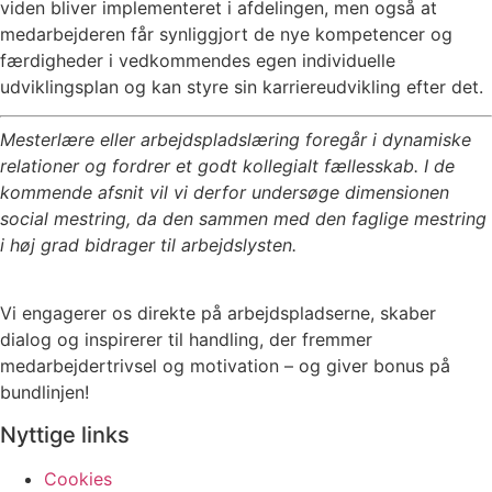
viden bliver implementeret i afdelingen, men også at
medarbejderen får synliggjort de nye kompetencer og
færdigheder i vedkommendes egen individuelle
udviklingsplan og kan styre sin karriereudvikling efter det.
Mesterlære eller arbejdspladslæring foregår i dynamiske
relationer og fordrer et godt kollegialt fællesskab. I de
kommende afsnit vil vi derfor undersøge dimensionen
social mestring, da den sammen med den faglige mestring
i høj grad bidrager til arbejdslysten.
Vi engagerer os direkte på arbejdspladserne, skaber
dialog og inspirerer til handling, der fremmer
medarbejdertrivsel og motivation – og giver bonus på
bundlinjen!
Nyttige links
Cookies