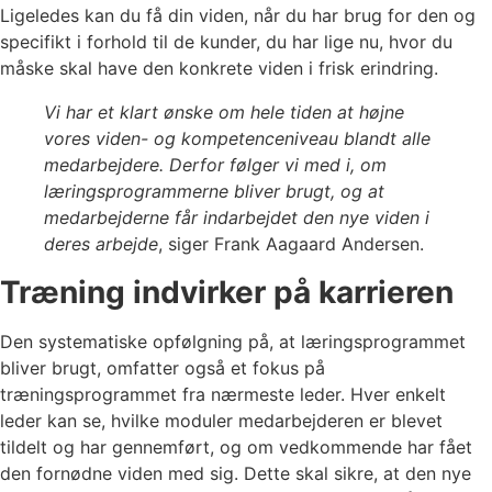
Ligeledes kan du få din viden, når du har brug for den og
specifikt i forhold til de kunder, du har lige nu, hvor du
måske skal have den konkrete viden i frisk erindring.
Vi har et klart ønske om hele tiden at højne
vores viden- og kompetenceniveau blandt alle
medarbejdere. Derfor følger vi med i, om
læringsprogrammerne bliver brugt, og at
medarbejderne får indarbejdet den nye viden i
deres arbejde
, siger Frank Aagaard Andersen.
Træning indvirker på karrieren
Den systematiske opfølgning på, at læringsprogrammet
bliver brugt, omfatter også et fokus på
træningsprogrammet fra nærmeste leder. Hver enkelt
leder kan se, hvilke moduler medarbejderen er blevet
tildelt og har gennemført, og om vedkommende har fået
den fornødne viden med sig. Dette skal sikre, at den nye