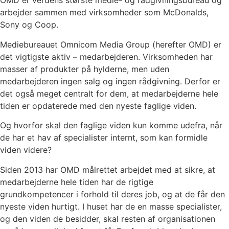
OMD er verdens største medie- og rådgivningsbureau og
arbejder sammen med virksomheder som McDonalds,
Sony og Coop.
Mediebureauet Omnicom Media Group (herefter OMD) er
det vigtigste aktiv – medarbejderen. Virksomheden har
masser af produkter på hylderne, men uden
medarbejderen ingen salg og ingen rådgivning. Derfor er
det også meget centralt for dem, at medarbejderne hele
tiden er opdaterede med den nyeste faglige viden.
Og hvorfor skal den faglige viden kun komme udefra, når
de har et hav af specialister internt, som kan formidle
viden videre?
Siden 2013 har OMD målrettet arbejdet med at sikre, at
medarbejderne hele tiden har de rigtige
grundkompetencer i forhold til deres job, og at de får den
nyeste viden hurtigt. I huset har de en masse specialister,
og den viden de besidder, skal resten af organisationen