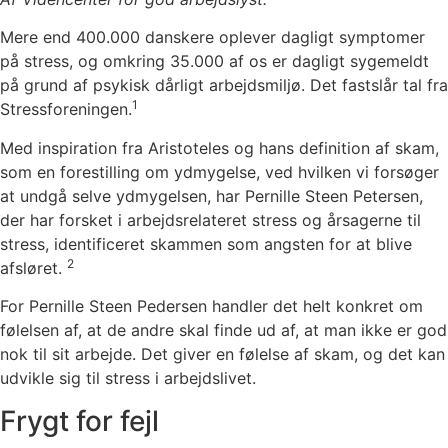
Mere end 400.000 danskere oplever dagligt symptomer
på stress, og omkring 35.000 af os er dagligt sygemeldt
på grund af psykisk dårligt arbejdsmiljø. Det fastslår tal fra
1
Stressforeningen.
Med inspiration fra Aristoteles og hans definition af skam,
som en forestilling om ydmygelse, ved hvilken vi forsøger
at undgå selve ydmygelsen, har Pernille Steen Petersen,
der har forsket i arbejdsrelateret stress og årsagerne til
stress, identificeret skammen som angsten for at blive
2
afsløret.
For Pernille Steen Pedersen handler det helt konkret om
følelsen af, at de andre skal finde ud af, at man ikke er god
nok til sit arbejde. Det giver en følelse af skam, og det kan
udvikle sig til stress i arbejdslivet.
Frygt for fejl