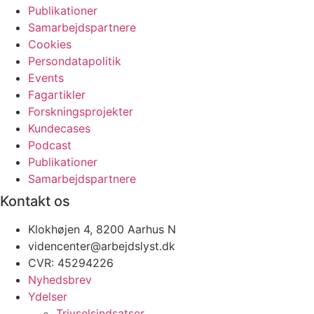
Publikationer
Samarbejdspartnere
Cookies
Persondatapolitik
Events
Fagartikler
Forskningsprojekter
Kundecases
Podcast
Publikationer
Samarbejdspartnere
Kontakt os
Klokhøjen 4, 8200 Aarhus N
videncenter@arbejdslyst.dk
CVR:
45294226
Nyhedsbrev
Ydelser
Trivselsindsatser