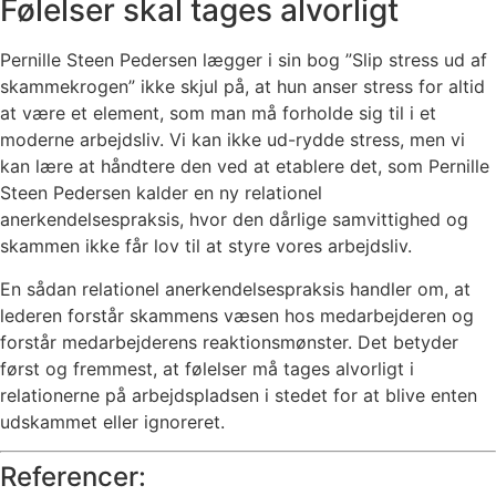
Følelser skal tages alvorligt
Pernille Steen Pedersen lægger i sin bog ”Slip stress ud af
skammekrogen” ikke skjul på, at hun anser stress for altid
at være et element, som man må forholde sig til i et
moderne arbejdsliv. Vi kan ikke ud-rydde stress, men vi
kan lære at håndtere den ved at etablere det, som Pernille
Steen Pedersen kalder en ny relationel
anerkendelsespraksis, hvor den dårlige samvittighed og
skammen ikke får lov til at styre vores arbejdsliv.
En sådan relationel anerkendelsespraksis handler om, at
lederen forstår skammens væsen hos medarbejderen og
forstår medarbejderens reaktionsmønster. Det betyder
først og fremmest, at følelser må tages alvorligt i
relationerne på arbejdspladsen i stedet for at blive enten
udskammet eller ignoreret.
Referencer: