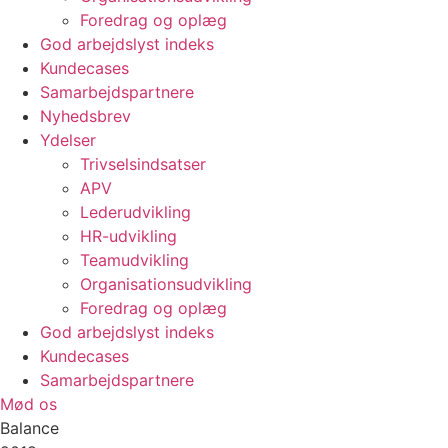
Foredrag og oplæg
God arbejdslyst indeks
Kundecases
Samarbejdspartnere
Nyhedsbrev
Ydelser
Trivselsindsatser
APV
Lederudvikling
HR-udvikling
Teamudvikling
Organisationsudvikling
Foredrag og oplæg
God arbejdslyst indeks
Kundecases
Samarbejdspartnere
Mød os
Balance