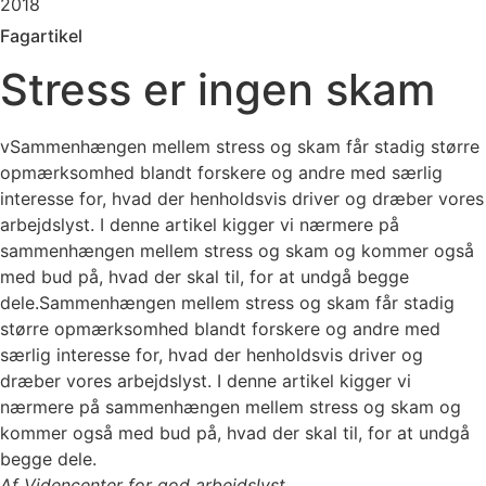
2018
Fagartikel
Stress er ingen skam
vSammenhængen mellem stress og skam får stadig større
opmærksomhed blandt forskere og andre med særlig
interesse for, hvad der henholdsvis driver og dræber vores
arbejdslyst. I denne artikel kigger vi nærmere på
sammenhængen mellem stress og skam og kommer også
med bud på, hvad der skal til, for at undgå begge
dele.Sammenhængen mellem stress og skam får stadig
større opmærksomhed blandt forskere og andre med
særlig interesse for, hvad der henholdsvis driver og
dræber vores arbejdslyst. I denne artikel kigger vi
nærmere på sammenhængen mellem stress og skam og
kommer også med bud på, hvad der skal til, for at undgå
begge dele.
Af Videncenter for god arbejdslyst.