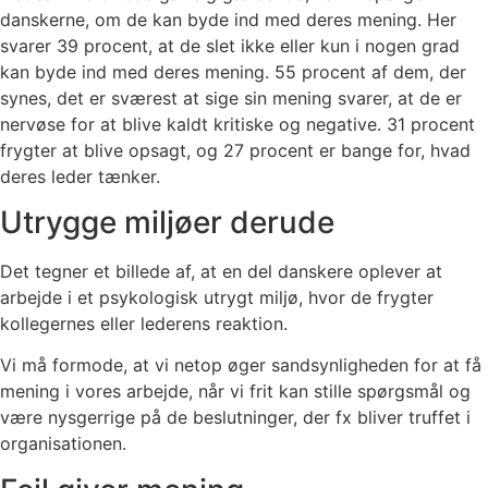
danskerne, om de kan byde ind med deres mening. Her
svarer 39 procent, at de slet ikke eller kun i nogen grad
kan byde ind med deres mening. 55 procent af dem, der
synes, det er sværest at sige sin mening svarer, at de er
nervøse for at blive kaldt kritiske og negative. 31 procent
frygter at blive opsagt, og 27 procent er bange for, hvad
deres leder tænker.
Utrygge miljøer derude
Det tegner et billede af, at en del danskere oplever at
arbejde i et psykologisk utrygt miljø, hvor de frygter
kollegernes eller lederens reaktion.
Vi må formode, at vi netop øger sandsynligheden for at få
mening i vores arbejde, når vi frit kan stille spørgsmål og
være nysgerrige på de beslutninger, der fx bliver truffet i
organisationen.