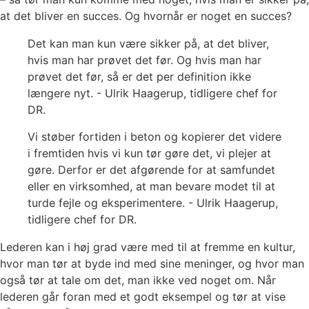
at det bliver en succes. Og hvornår er noget en succes?
Det kan man kun være sikker på, at det bliver,
hvis man har prøvet det før. Og hvis man har
prøvet det før, så er det per definition ikke
længere nyt. - Ulrik Haagerup, tidligere chef for
DR.
Vi støber fortiden i beton og kopierer det videre
i fremtiden hvis vi kun tør gøre det, vi plejer at
gøre. Derfor er det afgørende for at samfundet
eller en virksomhed, at man bevare modet til at
turde fejle og eksperimentere. - Ulrik Haagerup,
tidligere chef for DR.
Lederen kan i høj grad være med til at fremme en kultur,
hvor man tør at byde ind med sine meninger, og hvor man
også tør at tale om det, man ikke ved noget om. Når
lederen går foran med et godt eksempel og tør at vise