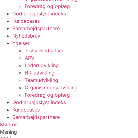
Foredrag og oplæg
God arbejdslyst indeks
Kundecases
Samarbejdspartnere
Nyhedsbrev
Ydelser
Trivselsindsatser
APV
Lederudvikling
HR-udvikling
Teamudvikling
Organisationsudvikling
Foredrag og oplæg
God arbejdslyst indeks
Kundecases
Samarbejdspartnere
Mød os
Mening