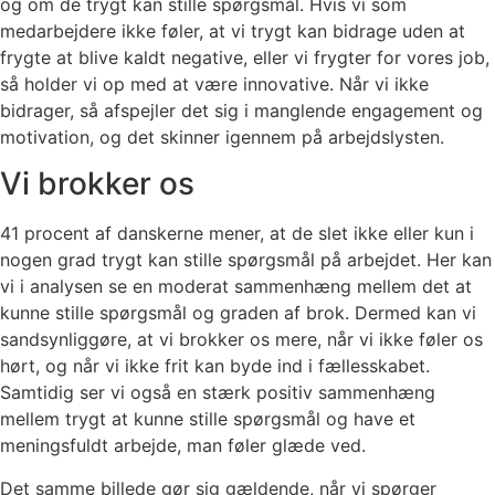
og om de trygt kan stille spørgsmål. Hvis vi som
medarbejdere ikke føler, at vi trygt kan bidrage uden at
frygte at blive kaldt negative, eller vi frygter for vores job,
så holder vi op med at være innovative. Når vi ikke
bidrager, så afspejler det sig i manglende engagement og
motivation, og det skinner igennem på arbejdslysten.
Vi brokker os
41 procent af danskerne mener, at de slet ikke eller kun i
nogen grad trygt kan stille spørgsmål på arbejdet. Her kan
vi i analysen se en moderat sammenhæng mellem det at
kunne stille spørgsmål og graden af brok. Dermed kan vi
sandsynliggøre, at vi brokker os mere, når vi ikke føler os
hørt, og når vi ikke frit kan byde ind i fællesskabet.
Samtidig ser vi også en stærk positiv sammenhæng
mellem trygt at kunne stille spørgsmål og have et
meningsfuldt arbejde, man føler glæde ved.
Det samme billede gør sig gældende, når vi spørger