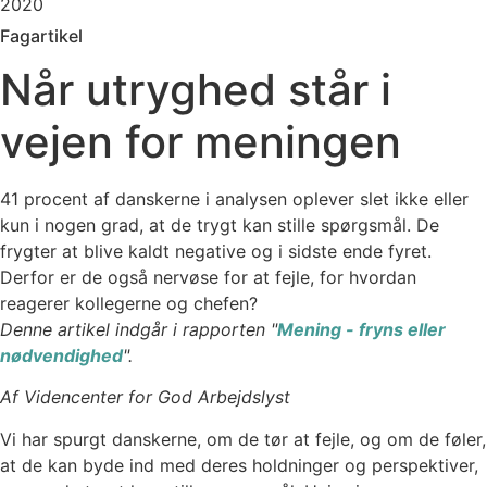
2020
Fagartikel
Når utryghed står i
vejen for meningen
41 procent af danskerne i analysen oplever slet ikke eller
kun i nogen grad, at de trygt kan stille spørgsmål. De
frygter at blive kaldt negative og i sidste ende fyret.
Derfor er de også nervøse for at fejle, for hvordan
reagerer kollegerne og chefen?
Denne artikel indgår i rapporten "
Mening - fryns eller
nødvendighed
".
Af Videncenter for God Arbejdslyst
Vi har spurgt danskerne, om de tør at fejle, og om de føler,
at de kan byde ind med deres holdninger og perspektiver,