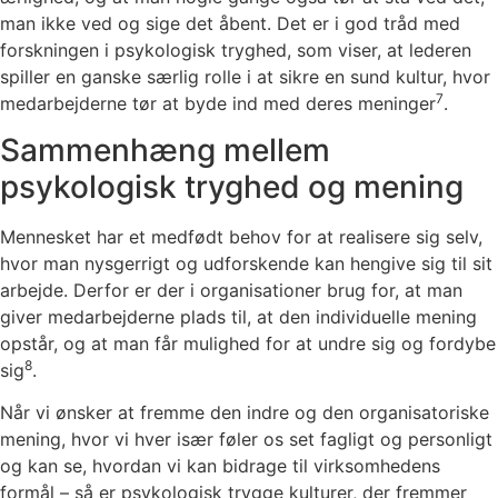
man ikke ved og sige det åbent. Det er i god tråd med
forskningen i psykologisk tryghed, som viser, at lederen
spiller en ganske særlig rolle i at sikre en sund kultur, hvor
7
medarbejderne tør at byde ind med deres meninger
.
Sammenhæng mellem
psykologisk tryghed og mening
Mennesket har et medfødt behov for at realisere sig selv,
hvor man nysgerrigt og udforskende kan hengive sig til sit
arbejde. Derfor er der i organisationer brug for, at man
giver medarbejderne plads til, at den individuelle mening
opstår, og at man får mulighed for at undre sig og fordybe
8
sig
.
Når vi ønsker at fremme den indre og den organisatoriske
mening, hvor vi hver især føler os set fagligt og personligt
og kan se, hvordan vi kan bidrage til virksomhedens
formål – så er psykologisk trygge kulturer, der fremmer