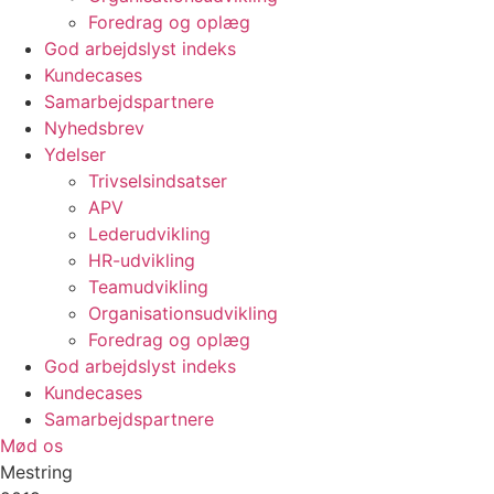
Foredrag og oplæg
God arbejdslyst indeks
Kundecases
Samarbejdspartnere
Nyhedsbrev
Ydelser
Trivselsindsatser
APV
Lederudvikling
HR-udvikling
Teamudvikling
Organisationsudvikling
Foredrag og oplæg
God arbejdslyst indeks
Kundecases
Samarbejdspartnere
Mød os
Mestring