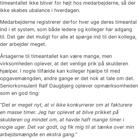
timeantallet ikke bliver for højt hos medarbejderne, så der
ikke skabes ubalance i hverdagen.
Medarbejderne registrerer derfor hver uge deres timeantal
ind i et system, som både ledere og kolleger har adgang
til. Det gør det muligt for alle at spørge ind til den kollega,
der arbejder meget.
Årsagerne til timeantallet kan være mange, men
virksomheden oplever, at det venlige prik på skulderen
hjælper. I nogle tilfælde kan kolleger hjælpe til med
opgavemængden, andre gange er det nok at tale om det.
Seniorkonsulent Ralf Daugbjerg oplever opmærksomheden
som en god ting:
“Det er meget nyt, at vi ikke konkurrerer om at fakturere
en masse timer. Jeg har oplevet at blive prikket på
skulderen og mindet om, at havde haft mange timer i
nogle uger. Det var godt, og fik mig til at tænke over min
arbejdsmængde en ekstra gang.”