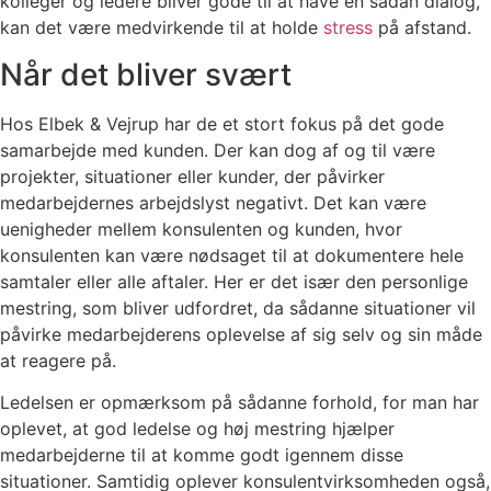
kolleger og ledere bliver gode til at have en sådan dialog,
kan det være medvirkende til at holde
stress
på afstand.
Når det bliver svært
Hos Elbek & Vejrup har de et stort fokus på det gode
samarbejde med kunden. Der kan dog af og til være
projekter, situationer eller kunder, der påvirker
medarbejdernes arbejdslyst negativt. Det kan være
uenigheder mellem konsulenten og kunden, hvor
konsulenten kan være nødsaget til at dokumentere hele
samtaler eller alle aftaler. Her er det især den personlige
mestring, som bliver udfordret, da sådanne situationer vil
påvirke medarbejderens oplevelse af sig selv og sin måde
at reagere på.
Ledelsen er opmærksom på sådanne forhold, for man har
oplevet, at god ledelse og høj mestring hjælper
medarbejderne til at komme godt igennem disse
situationer. Samtidig oplever konsulentvirksomheden også,