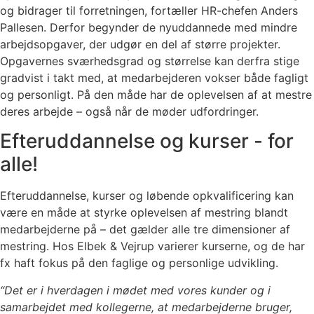
og bidrager til forretningen, fortæller HR-chefen Anders
Pallesen. Derfor begynder de nyuddannede med mindre
arbejdsopgaver, der udgør en del af større projekter.
Opgavernes sværhedsgrad og størrelse kan derfra stige
gradvist i takt med, at medarbejderen vokser både fagligt
og personligt. På den måde har de oplevelsen af at mestre
deres arbejde – også når de møder udfordringer.
Efteruddannelse og kurser - for
alle!
Efteruddannelse, kurser og løbende opkvalificering kan
være en måde at styrke oplevelsen af mestring blandt
medarbejderne på – det gælder alle tre dimensioner af
mestring. Hos Elbek & Vejrup varierer kurserne, og de har
fx haft fokus på den faglige og personlige udvikling.
“Det er i hverdagen i mødet med vores kunder og i
samarbejdet med kollegerne, at medarbejderne bruger,