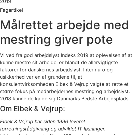
2019
Fagartikel
Målrettet arbejde med
mestring giver pote
Vi ved fra god arbejdslyst Indeks 2019 at oplevelsen af at
kunne mestre sit arbejde, er blandt de allervigtigste
faktorer for danskernes arbejdslyst. Intern uro og
usikkerhed var en af grundene til, at
konsulentvirksomheden Elbek & Vejrup valgte at rette et
større fokus på medarbejdernes mestring og arbejdslyst. I
2018 kunne de kalde sig Danmarks Bedste Arbejdsplads.
Om Elbek & Vejrup:
Elbek & Vejrup har siden 1996 leveret
forretningsrådgivning og udviklet IT-løsninger.