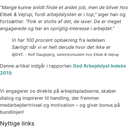
”Mange kunne snildt finde et andet job, men de bliver hos
Elbek & Vejrup, fordi arbejdslysten er i top,”
siger han og
fortsætter:
“Folk er stolte af det, de laver. De er meget
engagerede og har en oprigtig interesse i arbejdet.”
Vi har 100 procent opbakning fra ledelsen.
Særligt når vi er helt derude hvor det ikke er
sjovt.
- Rolf Daugbjerg, seniorkonsulent hos Elbek & Vejrup
Denne artikel indgår i rapporten
God Arbejdslyst Indeks
2019
.
Vi engagerer os direkte på arbejdspladserne, skaber
dialog og inspirerer til handling, der fremmer
medarbejdertrivsel og motivation – og giver bonus på
bundlinjen!
Nyttige links