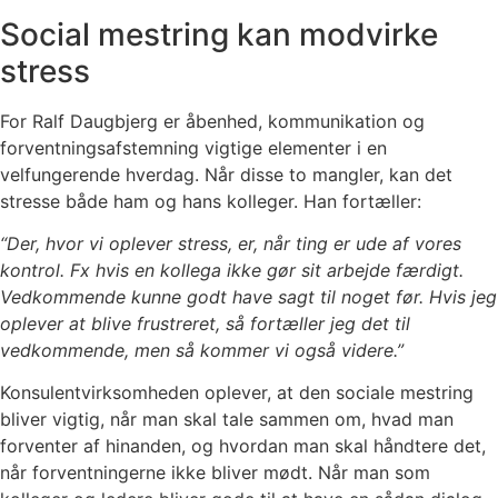
Social mestring kan modvirke
stress
For Ralf Daugbjerg er åbenhed, kommunikation og
forventningsafstemning vigtige elementer i en
velfungerende hverdag. Når disse to mangler, kan det
stresse både ham og hans kolleger. Han fortæller:
“Der, hvor vi oplever stress, er, når ting er ude af vores
kontrol. Fx hvis en kollega ikke gør sit arbejde færdigt.
Vedkommende kunne godt have sagt til noget før. Hvis jeg
oplever at blive frustreret, så fortæller jeg det til
vedkommende, men så kommer vi også videre.”
Konsulentvirksomheden oplever, at den sociale mestring
bliver vigtig, når man skal tale sammen om, hvad man
forventer af hinanden, og hvordan man skal håndtere det,
når forventningerne ikke bliver mødt. Når man som