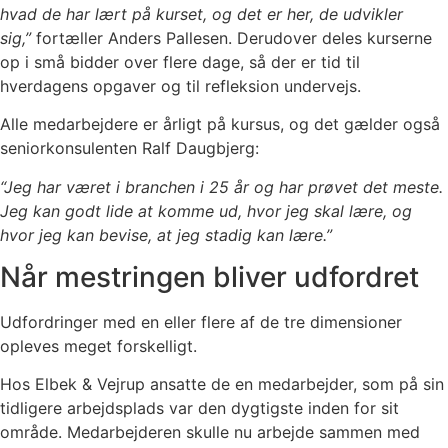
hvad de har lært på kurset, og det er her, de udvikler
sig,”
fortæller Anders Pallesen. Derudover deles kurserne
op i små bidder over flere dage, så der er tid til
hverdagens opgaver og til refleksion undervejs.
Alle medarbejdere er årligt på kursus, og det gælder også
seniorkonsulenten Ralf Daugbjerg:
“Jeg har været i branchen i 25 år og har prøvet det meste.
Jeg kan godt lide at komme ud, hvor jeg skal lære, og
hvor jeg kan bevise, at jeg stadig kan lære.”
Når mestringen bliver udfordret
Udfordringer med en eller flere af de tre dimensioner
opleves meget forskelligt.
Hos Elbek & Vejrup ansatte de en medarbejder, som på sin
tidligere arbejdsplads var den dygtigste inden for sit
område. Medarbejderen skulle nu arbejde sammen med