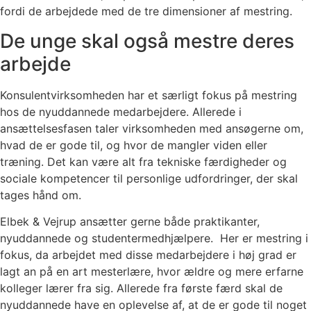
fordi de arbejdede med de tre dimensioner af mestring.
De unge skal også mestre deres
arbejde
Konsulentvirksomheden har et særligt fokus på mestring
hos de nyuddannede medarbejdere. Allerede i
ansættelsesfasen taler virksomheden med ansøgerne om,
hvad de er gode til, og hvor de mangler viden eller
træning. Det kan være alt fra tekniske færdigheder og
sociale kompetencer til personlige udfordringer, der skal
tages hånd om.
Elbek & Vejrup ansætter gerne både praktikanter,
nyuddannede og studentermedhjælpere. Her er mestring i
fokus, da arbejdet med disse medarbejdere i høj grad er
lagt an på en art mesterlære, hvor ældre og mere erfarne
kolleger lærer fra sig. Allerede fra første færd skal de
nyuddannede have en oplevelse af, at de er gode til noget