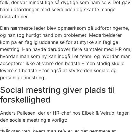
folk, der var mindst lige så dygtige som ham selv. Det gav
ham udfordringer med selvtilliden og skabte mange
frustrationer.
Den nærmeste leder blev opmærksom på udfordringerne,
og han tog hurtigt hånd om problemet. Medarbejderen
kom på en faglig uddannelse for at styrke sin faglige
mestring. Han havde derudover flere samtaler med HR om,
hvordan man som ny kan indgå i et team, og hvordan man
accepterer ikke at være den bedste – men stadig skulle
levere sit bedste – for også at styrke den sociale og
personlige mestring.
Social mestring giver plads til
forskellighed
Anders Pallesen, der er HR-chef hos Elbek & Vejrup, tager
den sociale mestring alvorligt:
“Når man ved, hvem man selv er, er det nemmere at