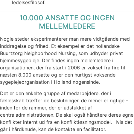
ledelsesfilosof.
10.000 ANSATTE OG INGEN
MELLEMLEDERE
Nogle steder eksperimenterer man mere vidtgående med
inddragelse og frihed. Et eksempel er det hollandske
Buurtzorg Neighborhood Nursing, som udbyder privat
hjemmesygepleje. Der findes ingen mellemledere i
organisationen, der fra start i 2006 er vokset fra fire til
næsten 8.000 ansatte og er den hurtigst voksende
sygeplejeorganisation i Holland nogensinde.
Det er den enkelte gruppe af medarbejdere, der i
fællesskab træffer de beslutninger, de mener er rigtige –
inden for de rammer, der er udstukket af
centraladministrationen. De skal også håndtere deres egne
konflikter internt ud fra en konfliktløsningsmodel. Hvis det
går i hårdknude, kan de kontakte en facilitator.