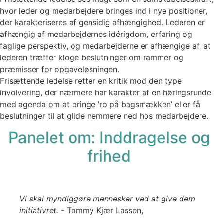
hvor leder og medarbejdere bringes ind i nye positioner,
der karakteriseres af gensidig afhængighed. Lederen er
afhængig af medarbejdernes idérigdom, erfaring og
faglige perspektiv, og medarbejderne er afhængige af, at
lederen træffer kloge beslutninger om rammer og
præmisser for opgaveløsningen.
Frisættende ledelse retter en kritik mod den type
involvering, der nærmere har karakter af en høringsrunde
med agenda om at bringe ’ro på bagsmækken’ eller få
beslutninger til at glide nemmere ned hos medarbejdere.
Panelet om: Inddragelse og
frihed
Vi skal myndiggøre mennesker ved at give dem
initiativret.
- Tommy Kjær Lassen,