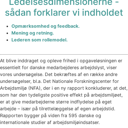
Ledelsesdimensionerne -
sådan forklarer vi indholdet
Opmærksomhed og feedback.
Mening og retning.
Lederen som rollemodel.
At blive inddraget og opleve frihed i opgaveløsningen er
essentielt for danske medarbejderes arbejdslyst, viser
vores undersøgelse. Det bekræftes af en række andre
undersøgelser, bl.a. Det Nationale Forskningscenter for
Arbejdsmiljø (NFA), der i en ny rapport konkluderer, at det,
som har den tydeligste positive effekt på arbejdsmiljøet,
er at give medarbejderne større indflydelse på eget
arbejde – især på tilrettelæggelse af egen arbejdstid.
Rapporten bygger på viden fra 595 danske og
internationale studier af arbejdsmiljøindsatser.