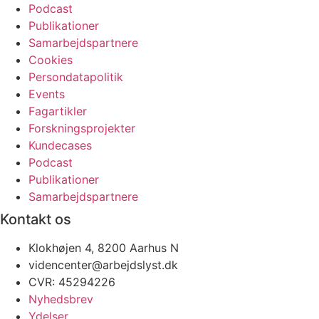
Podcast
Publikationer
Samarbejdspartnere
Cookies
Persondatapolitik
Events
Fagartikler
Forskningsprojekter
Kundecases
Podcast
Publikationer
Samarbejdspartnere
Kontakt os
Klokhøjen 4, 8200 Aarhus N
videncenter@arbejdslyst.dk
CVR:
45294226
Nyhedsbrev
Ydelser