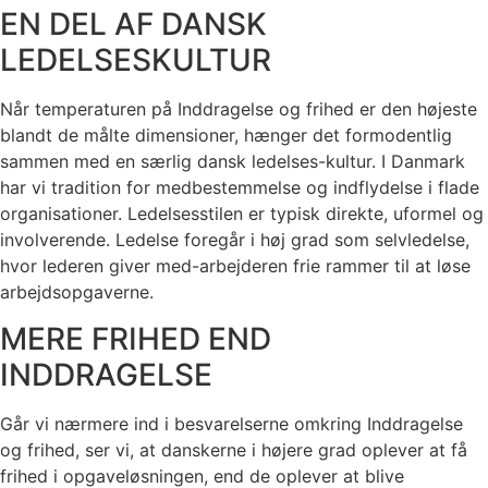
EN DEL AF DANSK
LEDELSESKULTUR
Når temperaturen på Inddragelse og frihed er den højeste
blandt de målte dimensioner, hænger det formodentlig
sammen med en særlig dansk ledelses-kultur. I Danmark
har vi tradition for medbestemmelse og indflydelse i flade
organisationer. Ledelsesstilen er typisk direkte, uformel og
involverende. Ledelse foregår i høj grad som selvledelse,
hvor lederen giver med-arbejderen frie rammer til at løse
arbejdsopgaverne.
MERE FRIHED END
INDDRAGELSE
Går vi nærmere ind i besvarelserne omkring Inddragelse
og frihed, ser vi, at danskerne i højere grad oplever at få
frihed i opgaveløsningen, end de oplever at blive