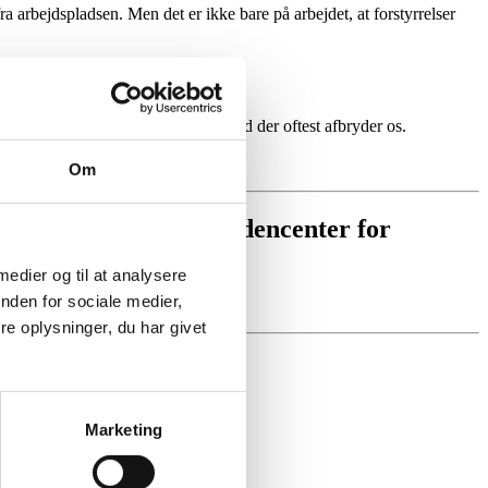
ra arbejdspladsen. Men det er ikke bare på arbejdet, at forstyrrelser
st Indeks 2019 viser, hvem eller hvad der oftest afbryder os.
Om
else gennemført af Videncenter for
 medier og til at analysere
nden for sociale medier,
e oplysninger, du har givet
Marketing