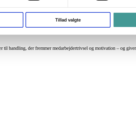
Tillad valgte
rer til handling, der fremmer medarbejdertrivsel og motivation – og give