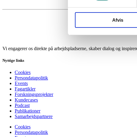
Afvis
Vi engagerer os direkte på arbejdspladserne, skaber dialog og inspire
Nyttige links
Cookies
Persondatapolitik
Events
Fagartikler
Forskningsprojekter
Kundecases
Podcast
Publikationer
Samarbejdspartnere
Cookies
Persondatapolitik