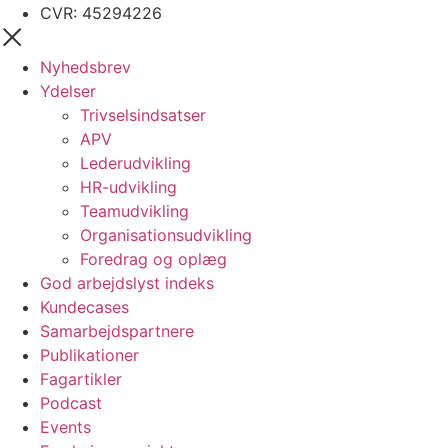
CVR:
45294226
Nyhedsbrev
Ydelser
Trivselsindsatser
APV
Lederudvikling
HR-udvikling
Teamudvikling
Organisationsudvikling
Foredrag og oplæg
God arbejdslyst indeks
Kundecases
Samarbejdspartnere
Publikationer
Fagartikler
Podcast
Events