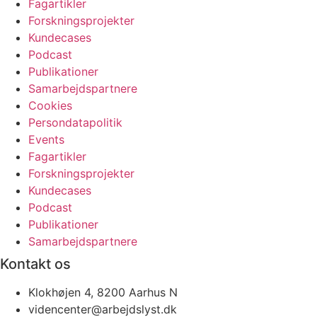
Fagartikler
Forskningsprojekter
Kundecases
Podcast
Publikationer
Samarbejdspartnere
Cookies
Persondatapolitik
Events
Fagartikler
Forskningsprojekter
Kundecases
Podcast
Publikationer
Samarbejdspartnere
Kontakt os
Klokhøjen 4, 8200 Aarhus N
videncenter@arbejdslyst.dk