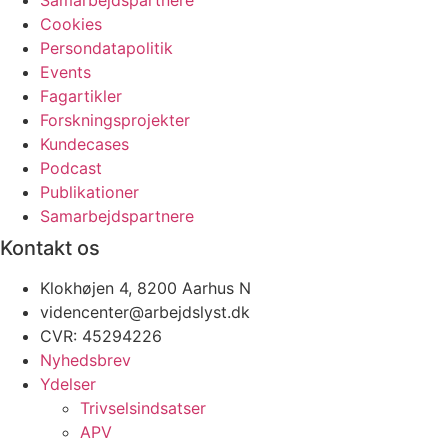
Cookies
Persondatapolitik
Events
Fagartikler
Forskningsprojekter
Kundecases
Podcast
Publikationer
Samarbejdspartnere
Kontakt os
Klokhøjen 4, 8200 Aarhus N
videncenter@arbejdslyst.dk
CVR:
45294226
Nyhedsbrev
Ydelser
Trivselsindsatser
APV