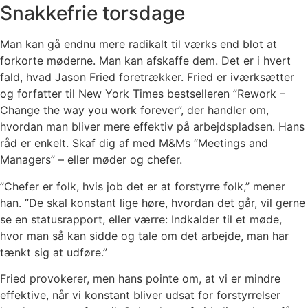
Snakkefrie torsdage
Man kan gå endnu mere radikalt til værks end blot at
forkorte møderne. Man kan afskaffe dem. Det er i hvert
fald, hvad Jason Fried foretrækker. Fried er iværksætter
og forfatter til New York Times bestselleren ”Rework –
Change the way you work forever”, der handler om,
hvordan man bliver mere effektiv på arbejdspladsen. Hans
råd er enkelt. Skaf dig af med M&Ms “Meetings and
Managers” – eller møder og chefer.
”Chefer er folk, hvis job det er at forstyrre folk,” mener
han. ”De skal konstant lige høre, hvordan det går, vil gerne
se en statusrapport, eller værre: Indkalder til et møde,
hvor man så kan sidde og tale om det arbejde, man har
tænkt sig at udføre.”
Fried provokerer, men hans pointe om, at vi er mindre
effektive, når vi konstant bliver udsat for forstyrrelser