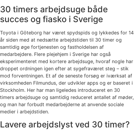
30 timers arbejdsuge både
succes og fiasko i Sverige
Toyota i Göteborg har været spydspids og lykkedes for 14
år siden med at nedsætte arbejdstiden til 30 timer og
samtidig øge fortjenesten og fastholdelsen af
medarbejdere. Flere plejehjem i Sverige har også
eksperimenteret med kortere arbejdsuge, hvoraf nogle har
droppet ordningen igen efter at sygefraværet steg – stik
mod forventningen. Et af de seneste forsøg er iværksat af
virksomheden Filmundus, der udvikler apps og er baseret i
Stockholm. Her har man ligeledes introduceret en 30
timers arbejdsuge og samtidig reduceret antallet af møder,
og man har forbudt medarbejderne at anvende sociale
medier i arbejdstiden.
Lavere arbejdslyst ved 30 timer?