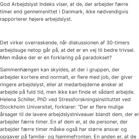
God Arbejdslyst Indeks viser, at de, der arbejder færre
timer end gennemsnittet i Danmark, ikke nødvendigvis
rapporterer højere arbejdslyst.
Det virker overraskende, når diskussionen af 30-timers
arbejdsuge netop går på, at det er en vej til bedre trivsel.
Men måske der er en forklaring på paradokset?
Sammenhængen kan skyldes, at der i gruppen, der
arbejder kortere end normalt, er flere med job, der giver
ringere arbejdslyst, eller at medarbejderne ønsker at
arbejde på fuld tid, men ikke kan finde et sådant arbejde.
Helena Schiller, PhD ved Stressforskningsinstituttet ved
Stockholm Universitet, forklarer: ”Der er flere mulige
årsager til de lavere arbejdslystniveauer blandt dem, der er
arbejder færre timer. En af dem er, at de personer, der
arbejder færre timer måske også har større ansvar og
opgaver på familie- og hjemmefronten. En anden er, at de