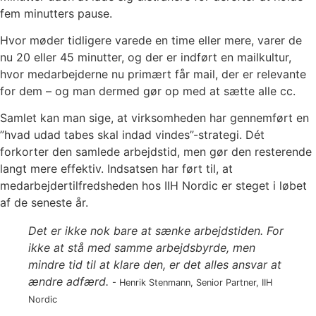
fem minutters pause.
Hvor møder tidligere varede en time eller mere, varer de
nu 20 eller 45 minutter, og der er indført en mailkultur,
hvor medarbejderne nu primært får mail, der er relevante
for dem – og man dermed gør op med at sætte alle cc.
Samlet kan man sige, at virksomheden har gennemført en
”hvad udad tabes skal indad vindes”-strategi. Dét
forkorter den samlede arbejdstid, men gør den resterende
langt mere effektiv. Indsatsen har ført til, at
medarbejdertilfredsheden hos IIH Nordic er steget i løbet
af de seneste år.
Det er ikke nok bare at sænke arbejdstiden. For
ikke at stå med samme arbejdsbyrde, men
mindre tid til at klare den, er det alles ansvar at
ændre adfærd.
- Henrik Stenmann, Senior Partner, IIH
Nordic