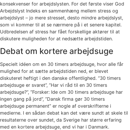
konsekvenser for arbejdslysten. For det første viser God
Arbejdslyst Indeks en sammenhæng mellem stress og
arbejdslyst – jo mere stresset, desto mindre arbejdslyst,
som vi kommer til at se nærmere på i et senere kapitel.
Udbredelsen af stress har fået forskellige aktører til at
diskutere muligheden for at nedsætte arbejdstiden.
Debat om kortere arbejdsuge
Specielt idéen om en 30 timers arbejdsuge, hvor alle får
mulighed for at sætte arbejdstiden ned, er blevet
diskuteret heftigt i den danske offentlighed. ”30 timers
arbejdsuge er svaret”, ”Har vi råd til en 30 timers
arbejdsuge?”, ”Forsker: Ide om 30 timers arbejdsuge har
ingen gang på jord”, ”Dansk firma gør 30 timers
arbejdsuge permanent” er nogle af overskrifterne i
medierne. I en sådan debat kan det være sundt at skele til
resultaterne over sundet, da Sverige har større erfaring
med en kortere arbejdsuge, end vi har i Danmark.