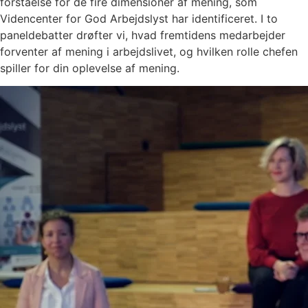
forståelse for de fire dimensioner af mening, som
Videncenter for God Arbejdslyst har identificeret. I to
paneldebatter drøfter vi, hvad fremtidens medarbejder
forventer af mening i arbejdslivet, og hvilken rolle chefen
spiller for din oplevelse af mening.