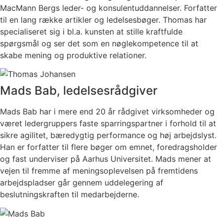
MacMann Bergs leder- og konsulentuddannelser. Forfatter
til en lang række artikler og ledelsesbøger. Thomas har
specialiseret sig i bl.a. kunsten at stille kraftfulde
spørgsmål og ser det som en nøglekompetence til at
skabe mening og produktive relationer.
Mads Bab, ledelsesrådgiver
Mads Bab har i mere end 20 år rådgivet virksomheder og
været ledergruppers faste sparringspartner i forhold til at
sikre agilitet, bæredygtig performance og høj arbejdslyst.
Han er forfatter til flere bøger om emnet, foredragsholder
og fast underviser på Aarhus Universitet. Mads mener at
vejen til fremme af meningsoplevelsen på fremtidens
arbejdspladser går gennem uddelegering af
beslutningskraften til medarbejderne.