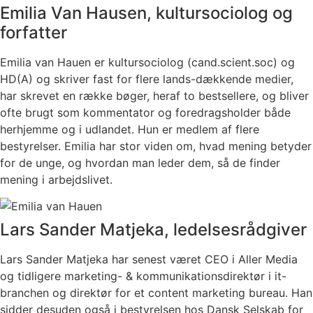
Emilia Van Hausen, kultursociolog og
forfatter
Emilia van Hauen er kultursociolog (cand.scient.soc) og
HD(A) og skriver fast for flere lands-dækkende medier,
har skrevet en række bøger, heraf to bestsellere, og bliver
ofte brugt som kommentator og foredragsholder både
herhjemme og i udlandet. Hun er medlem af flere
bestyrelser. Emilia har stor viden om, hvad mening betyder
for de unge, og hvordan man leder dem, så de finder
mening i arbejdslivet.
Lars Sander Matjeka, ledelsesrådgiver
Lars Sander Matjeka har senest været CEO i Aller Media
og tidligere marketing- & kommunikationsdirektør i it-
branchen og direktør for et content marketing bureau. Han
sidder desuden også i bestyrelsen hos Dansk Selskab for