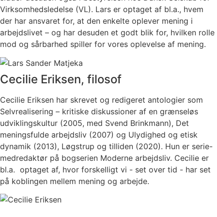
Virksomhedsledelse (VL). Lars er optaget af bl.a., hvem
der har ansvaret for, at den enkelte oplever mening i
arbejdslivet – og har desuden et godt blik for, hvilken rolle
mod og sårbarhed spiller for vores oplevelse af mening.
Cecilie Eriksen, filosof
Cecilie Eriksen har skrevet og redigeret antologier som
Selvrealisering – kritiske diskussioner af en grænseløs
udviklingskultur (2005, med Svend Brinkmann), Det
meningsfulde arbejdsliv (2007) og Ulydighed og etisk
dynamik (2013), Løgstrup og tilliden (2020). Hun er serie-
medredaktør på bogserien Moderne arbejdsliv. Cecilie er
bl.a. optaget af, hvor forskelligt vi - set over tid - har set
på koblingen mellem mening og arbejde.