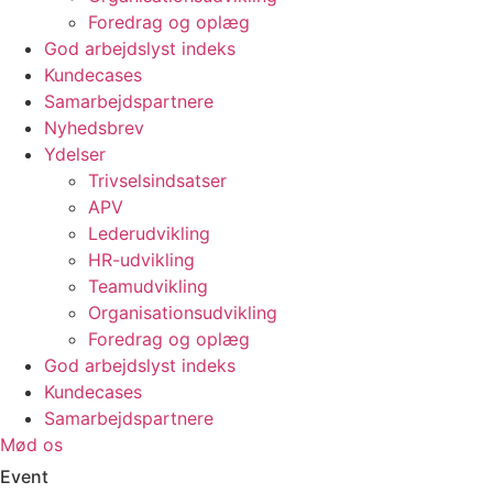
Foredrag og oplæg
God arbejdslyst indeks
Kundecases
Samarbejdspartnere
Nyhedsbrev
Ydelser
Trivselsindsatser
APV
Lederudvikling
HR-udvikling
Teamudvikling
Organisationsudvikling
Foredrag og oplæg
God arbejdslyst indeks
Kundecases
Samarbejdspartnere
Mød os
Event