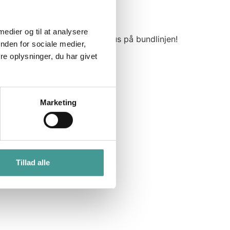
 medier og til at analysere
 og motivation – og giver bonus på bundlinjen!
nden for sociale medier,
e oplysninger, du har givet
Marketing
Tillad alle