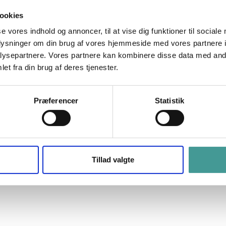
ookies
se vores indhold og annoncer, til at vise dig funktioner til sociale
 og inspirerer til handling, der fremmer medarbejdertrivsel
oplysninger om din brug af vores hjemmeside med vores partnere i
ysepartnere. Vores partnere kan kombinere disse data med andr
et fra din brug af deres tjenester.
Præferencer
Statistik
Tillad valgte