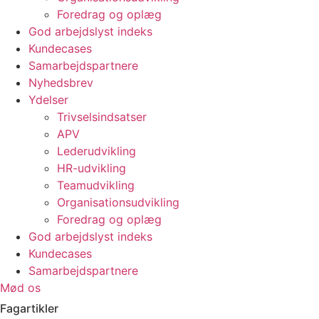
Foredrag og oplæg
God arbejdslyst indeks
Kundecases
Samarbejdspartnere
Nyhedsbrev
Ydelser
Trivselsindsatser
APV
Lederudvikling
HR-udvikling
Teamudvikling
Organisationsudvikling
Foredrag og oplæg
God arbejdslyst indeks
Kundecases
Samarbejdspartnere
Mød os
Fagartikler