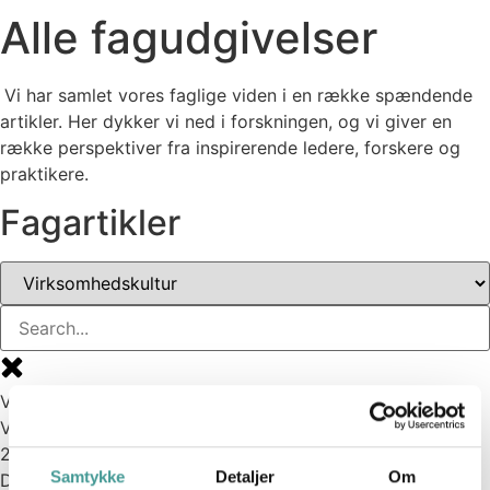
Alle fagudgivelser
Vi har samlet vores faglige viden i en række spændende
artikler. Her dykker vi ned i forskningen, og vi giver en
række perspektiver fra inspirerende ledere, forskere og
praktikere.
Fagartikler
Vi har fokus på faglighed - også under omstruktureringer
Virksomhedskultur
2021
Samtykke
Detaljer
Om
De fleste medarbejdere i Danmark mener, at hensynet til